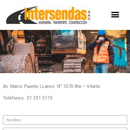
Av. Marco Puente LLanos N° 1070 Ate – Vitarte
Teléfonos: 01 351 5115